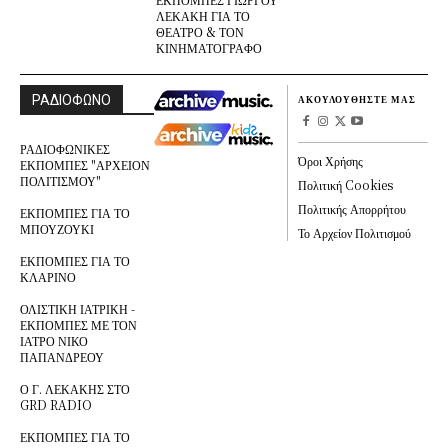
ΛΕΚΑΚΗ ΓΙΑ ΤΟ
ΘΕΑΤΡΟ & ΤΟΝ
ΚΙΝΗΜΑΤΟΓΡΑΦΟ
ΡΑΔΙΟΦΩΝΟ
ΑΚΟΥΛΟΥΘΗΣΤΕ ΜΑΣ
ΡΑΔΙΟΦΩΝΙΚΕΣ
Όροι Χρήσης
ΕΚΠΟΜΠΕΣ "ΑΡΧΕΙΟΝ
ΠΟΛΙΤΙΣΜΟΥ"
Πολιτική Cookies
Πολιτικής Απορρήτου
ΕΚΠΟΜΠΕΣ ΓΙΑ ΤΟ
ΜΠΟΥΖΟΥΚΙ
Το Αρχείον Πολιτισμού
ΕΚΠΟΜΠΕΣ ΓΙΑ ΤΟ
ΚΛΑΡΙΝΟ
ΟΛΙΣΤΙΚΗ ΙΑΤΡΙΚΗ -
ΕΚΠΟΜΠΕΣ ΜΕ ΤΟΝ
ΙΑΤΡΟ ΝΙΚΟ
ΠΑΠΑΝΔΡΕΟΥ
Ο Γ. ΛΕΚΑΚΗΣ ΣΤΟ
GRD RADIO
ΕΚΠΟΜΠΕΣ ΓΙΑ ΤΟ