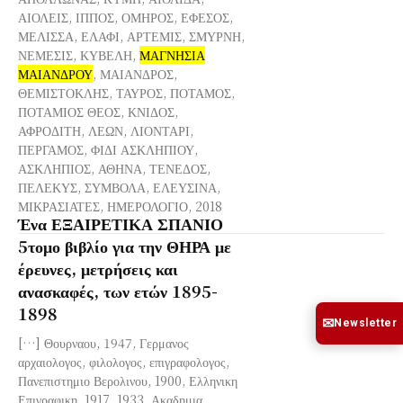
ΑΙΟΛΕΙΣ, ΙΠΠΟΣ, ΟΜΗΡΟΣ, ΕΦΕΣΟΣ,
ΜΕΛΙΣΣΑ, ΕΛΑΦΙ, ΑΡΤΕΜΙΣ, ΣΜΥΡΝΗ,
ΝΕΜΕΣΙΣ, ΚΥΒΕΛΗ,
ΜΑΓΝΗΣΙΑ
ΜΑΙΑΝΔΡΟΥ
, ΜΑΙΑΝΔΡΟΣ,
ΘΕΜΙΣΤΟΚΛΗΣ, ΤΑΥΡΟΣ, ΠΟΤΑΜΟΣ,
ΠΟΤΑΜΙΟΣ ΘΕΟΣ, ΚΝΙΔΟΣ,
ΑΦΡΟΔΙΤΗ, ΛΕΩΝ, ΛΙΟΝΤΑΡΙ,
ΠΕΡΓΑΜΟΣ, ΦΙΔΙ ΑΣΚΛΗΠΙΟΥ,
ΑΣΚΛΗΠΙΟΣ, ΑΘΗΝΑ, ΤΕΝΕΔΟΣ,
ΠΕΛΕΚΥΣ, ΣΥΜΒΟΛΑ, ΕΛΕΥΣΙΝΑ,
ΜΙΚΡΑΣΙΑΤΕΣ, ΗΜΕΡΟΛΟΓΙΟ, 2018
Ένα ΕΞΑΙΡΕΤΙΚΑ ΣΠΑΝΙΟ
5τομο βιβλίο για την ΘΗΡΑ με
έρευνες, μετρήσεις και
ανασκαφές, των ετών 1895-
1898
✉
Newsletter
[…] Θουρναου, 1947, Γερμανος
αρχαιολογος, φιλολογος, επιγραφολογος,
Πανεπιστημιο Βερολινου, 1900, Ελληνικη
Επιγραφικη, 1917, 1933, Ακαδημια