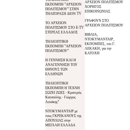
ΑΡΧΕΙΟΝ ΠΟΛΙΤΙΣΜΟΥ
ΕΚΠΟΜΠΗ "ΑΡΧΕΙΟΝ
ΧΟΡΗΓΟΣ
ΠΟΛΙΤΙΣΜΟΥ" ΣΤΗΝ
ΕΠΙΚΟΙΝΩΝΙΑΣ
ΤΗΛΕΌΡΑΣΗ ΔΙΟΝ TV
ΓΡΑΦΟΥΝ ΣΤΟ
ΤΟ ΑΡΧΕΙΟΝ
ΑΡΧΕΙΟΝ ΠΟΛΙΤΙΣΜΟΥ
ΠΟΛΙΤΙΣΜΟΥ ΣΤΟ E-TV
ΣΤΕΡΕΑΣ ΕΛΛΑΔΟΣ
ΒΙΒΛΙΑ,
ΝΤΟΚΥΜΑΝΤΑΙΡ,
ΤΗΛΕΟΠΤΙΚΗ
ΕΚΠΟΜΠΕΣ, του Γ.
ΕΚΠΟΜΠΗ "ΑΡΧΕΙΟΝ
ΛΕΚΑΚΗ, για την
ΠΟΛΙΤΙΣΜΟΥ"
ΚΑΤΟΧΗ
Η ΓΕΝΝΗΣΗ ΚΑΙ Η
ΑΝΑΓΕΝΝΗΣΗ ΤΟΥ
ΕΘΝΟΥΣ ΤΩΝ
ΕΛΛΗΝΩΝ
ΤΗΛΕΟΠΤΙΚΗ
ΕΚΠΟΜΠΗ Η ΤΕΧΝΗ
ΣΩΖΕΙ ΖΩΕΣ - Κρατερός
Κατσούλης - Γιώργος
Λεκάκης"
ΝΤΟΚΥΜΑΝΤΑΙΡ με
τους ΓΚΡΕΚΑΝΟΥΣ της
ΑΠΟΥΛΙΑΣ στην
ΜΕΓΑΛΗ ΕΛΛΑΔΑ