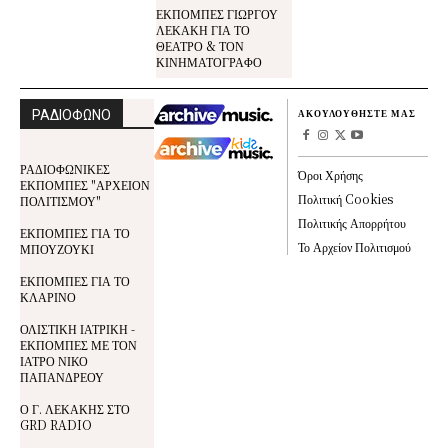
ΕΚΠΟΜΠΕΣ ΓΙΩΡΓΟΥ
ΛΕΚΑΚΗ ΓΙΑ ΤΟ
ΘΕΑΤΡΟ & ΤΟΝ
ΚΙΝΗΜΑΤΟΓΡΑΦΟ
ΡΑΔΙΟΦΩΝΟ
ΑΚΟΥΛΟΥΘΗΣΤΕ ΜΑΣ
ΡΑΔΙΟΦΩΝΙΚΕΣ
Όροι Χρήσης
ΕΚΠΟΜΠΕΣ "ΑΡΧΕΙΟΝ
Πολιτική Cookies
ΠΟΛΙΤΙΣΜΟΥ"
Πολιτικής Απορρήτου
ΕΚΠΟΜΠΕΣ ΓΙΑ ΤΟ
Το Αρχείον Πολιτισμού
ΜΠΟΥΖΟΥΚΙ
ΕΚΠΟΜΠΕΣ ΓΙΑ ΤΟ
ΚΛΑΡΙΝΟ
ΟΛΙΣΤΙΚΗ ΙΑΤΡΙΚΗ -
ΕΚΠΟΜΠΕΣ ΜΕ ΤΟΝ
ΙΑΤΡΟ ΝΙΚΟ
ΠΑΠΑΝΔΡΕΟΥ
Ο Γ. ΛΕΚΑΚΗΣ ΣΤΟ
GRD RADIO