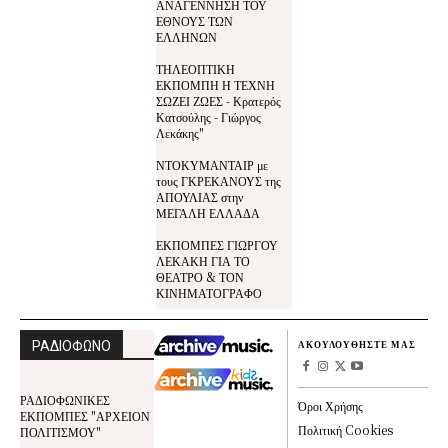
ΑΝΑΓΕΝΝΗΣΗ ΤΟΥ
ΕΘΝΟΥΣ ΤΩΝ
ΕΛΛΗΝΩΝ
ΤΗΛΕΟΠΤΙΚΗ
ΕΚΠΟΜΠΗ Η ΤΕΧΝΗ
ΣΩΖΕΙ ΖΩΕΣ - Κρατερός
Κατσούλης - Γιώργος
Λεκάκης"
ΝΤΟΚΥΜΑΝΤΑΙΡ με
τους ΓΚΡΕΚΑΝΟΥΣ της
ΑΠΟΥΛΙΑΣ στην
ΜΕΓΑΛΗ ΕΛΛΑΔΑ
ΕΚΠΟΜΠΕΣ ΓΙΩΡΓΟΥ
ΛΕΚΑΚΗ ΓΙΑ ΤΟ
ΘΕΑΤΡΟ & ΤΟΝ
ΚΙΝΗΜΑΤΟΓΡΑΦΟ
ΡΑΔΙΟΦΩΝΟ
ΑΚΟΥΛΟΥΘΗΣΤΕ ΜΑΣ
ΡΑΔΙΟΦΩΝΙΚΕΣ
Όροι Χρήσης
ΕΚΠΟΜΠΕΣ "ΑΡΧΕΙΟΝ
Πολιτική Cookies
ΠΟΛΙΤΙΣΜΟΥ"