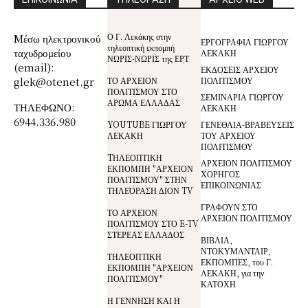
Ο Γ. Λεκάκης στην
Mέσω ηλεκτρονικού
ΕΡΓΟΓΡΑΦΙΑ ΓΙΩΡΓΟΥ
τηλεοπτική εκπομπή
ταχυδρομείου
ΛΕΚΑΚΗ
ΝΩΡΙΣ-ΝΩΡΙΣ της ΕΡΤ
(email):
ΕΚΔΟΣΕΙΣ ΑΡΧΕΙΟΥ
glek@otenet.gr
ΤΟ ΑΡΧΕΙΟΝ
ΠΟΛΙΤΙΣΜΟΥ
ΠΟΛΙΤΙΣΜΟΥ ΣΤΟ
ΣΕΜΙΝΑΡΙΑ ΓΙΩΡΓΟΥ
ΑΡΩΜΑ ΕΛΛΑΔΑΣ
ΤΗΛΕΦΩΝΟ:
ΛΕΚΑΚΗ
6944.336.980
YOUTUBE ΓΙΩΡΓΟΥ
ΓΕΝΕΘΛΙΑ-ΒΡΑΒΕΥΣΕΙΣ
ΛΕΚΑΚΗ
ΤΟΥ ΑΡΧΕΙΟΥ
ΠΟΛΙΤΙΣΜΟΥ
TΗΛΕΟΠΤΙΚΗ
ΑΡΧΕΙΟΝ ΠΟΛΙΤΙΣΜΟΥ
ΕΚΠΟΜΠΗ "ΑΡΧΕΙΟΝ
ΧΟΡΗΓΟΣ
ΠΟΛΙΤΙΣΜΟΥ" ΣΤΗΝ
ΕΠΙΚΟΙΝΩΝΙΑΣ
ΤΗΛΕΌΡΑΣΗ ΔΙΟΝ TV
ΓΡΑΦΟΥΝ ΣΤΟ
ΤΟ ΑΡΧΕΙΟΝ
ΑΡΧΕΙΟΝ ΠΟΛΙΤΙΣΜΟΥ
ΠΟΛΙΤΙΣΜΟΥ ΣΤΟ E-TV
ΣΤΕΡΕΑΣ ΕΛΛΑΔΟΣ
ΒΙΒΛΙΑ,
ΝΤΟΚΥΜΑΝΤΑΙΡ,
ΤΗΛΕΟΠΤΙΚΗ
ΕΚΠΟΜΠΕΣ, του Γ.
ΕΚΠΟΜΠΗ "ΑΡΧΕΙΟΝ
ΛΕΚΑΚΗ, για την
ΠΟΛΙΤΙΣΜΟΥ"
ΚΑΤΟΧΗ
Η ΓΕΝΝΗΣΗ ΚΑΙ Η