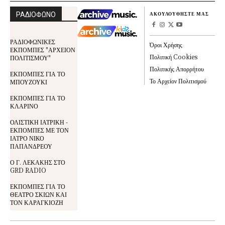
ΡΑΔΙΟΦΩΝΟ
ΑΚΟΥΛΟΥΘΗΣΤΕ ΜΑΣ
ΡΑΔΙΟΦΩΝΙΚΕΣ
Όροι Χρήσης
ΕΚΠΟΜΠΕΣ "ΑΡΧΕΙΟΝ
Πολιτική Cookies
ΠΟΛΙΤΙΣΜΟΥ"
Πολιτικής Απορρήτου
ΕΚΠΟΜΠΕΣ ΓΙΑ ΤΟ
Το Αρχείον Πολιτισμού
ΜΠΟΥΖΟΥΚΙ
ΕΚΠΟΜΠΕΣ ΓΙΑ ΤΟ
ΚΛΑΡΙΝΟ
ΟΛΙΣΤΙΚΗ ΙΑΤΡΙΚΗ -
ΕΚΠΟΜΠΕΣ ΜΕ ΤΟΝ
ΙΑΤΡΟ ΝΙΚΟ
ΠΑΠΑΝΔΡΕΟΥ
Ο Γ. ΛΕΚΑΚΗΣ ΣΤΟ
GRD RADIO
ΕΚΠΟΜΠΕΣ ΓΙΑ ΤΟ
ΘΕΑΤΡΟ ΣΚΙΩΝ ΚΑΙ
ΤΟΝ ΚΑΡΑΓΚΙΟΖΗ