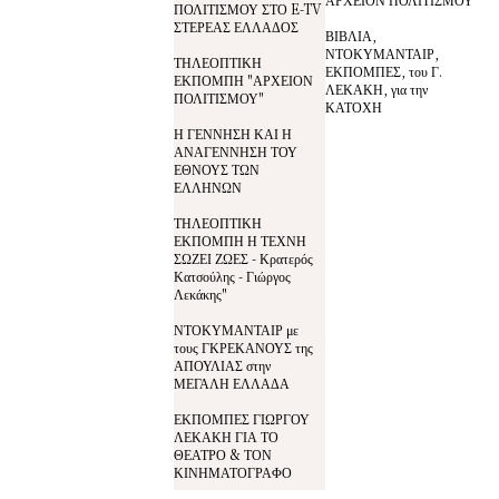
ΠΟΛΙΤΙΣΜΟΥ ΣΤΟ E-TV
ΣΤΕΡΕΑΣ ΕΛΛΑΔΟΣ
ΒΙΒΛΙΑ,
ΝΤΟΚΥΜΑΝΤΑΙΡ,
ΤΗΛΕΟΠΤΙΚΗ
ΕΚΠΟΜΠΕΣ, του Γ.
ΕΚΠΟΜΠΗ "ΑΡΧΕΙΟΝ
ΛΕΚΑΚΗ, για την
ΠΟΛΙΤΙΣΜΟΥ"
ΚΑΤΟΧΗ
Η ΓΕΝΝΗΣΗ ΚΑΙ Η
ΑΝΑΓΕΝΝΗΣΗ ΤΟΥ
ΕΘΝΟΥΣ ΤΩΝ
ΕΛΛΗΝΩΝ
ΤΗΛΕΟΠΤΙΚΗ
ΕΚΠΟΜΠΗ Η ΤΕΧΝΗ
ΣΩΖΕΙ ΖΩΕΣ - Κρατερός
Κατσούλης - Γιώργος
Λεκάκης"
ΝΤΟΚΥΜΑΝΤΑΙΡ με
τους ΓΚΡΕΚΑΝΟΥΣ της
ΑΠΟΥΛΙΑΣ στην
ΜΕΓΑΛΗ ΕΛΛΑΔΑ
ΕΚΠΟΜΠΕΣ ΓΙΩΡΓΟΥ
ΛΕΚΑΚΗ ΓΙΑ ΤΟ
ΘΕΑΤΡΟ & ΤΟΝ
ΚΙΝΗΜΑΤΟΓΡΑΦΟ