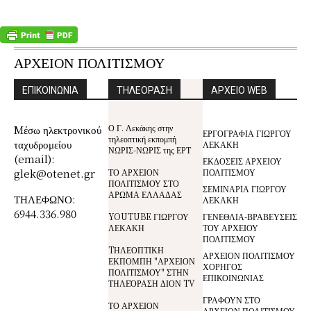
ΑΡΧΕΙΟΝ ΠΟΛΙΤΙΣΜΟΥ
ΕΠΙΚΟΙΝΩΝΙΑ
ΤΗΛΕΟΡΑΣΗ
ΑΡΧΕΙΟ WEB
Ο Γ. Λεκάκης στην
Mέσω ηλεκτρονικού
ΕΡΓΟΓΡΑΦΙΑ ΓΙΩΡΓΟΥ
τηλεοπτική εκπομπή
ταχυδρομείου
ΛΕΚΑΚΗ
ΝΩΡΙΣ-ΝΩΡΙΣ της ΕΡΤ
(email):
ΕΚΔΟΣΕΙΣ ΑΡΧΕΙΟΥ
glek@otenet.gr
ΤΟ ΑΡΧΕΙΟΝ
ΠΟΛΙΤΙΣΜΟΥ
ΠΟΛΙΤΙΣΜΟΥ ΣΤΟ
ΣΕΜΙΝΑΡΙΑ ΓΙΩΡΓΟΥ
ΑΡΩΜΑ ΕΛΛΑΔΑΣ
ΤΗΛΕΦΩΝΟ:
ΛΕΚΑΚΗ
6944.336.980
YOUTUBE ΓΙΩΡΓΟΥ
ΓΕΝΕΘΛΙΑ-ΒΡΑΒΕΥΣΕΙΣ
ΛΕΚΑΚΗ
ΤΟΥ ΑΡΧΕΙΟΥ
ΠΟΛΙΤΙΣΜΟΥ
TΗΛΕΟΠΤΙΚΗ
ΑΡΧΕΙΟΝ ΠΟΛΙΤΙΣΜΟΥ
ΕΚΠΟΜΠΗ "ΑΡΧΕΙΟΝ
ΧΟΡΗΓΟΣ
ΠΟΛΙΤΙΣΜΟΥ" ΣΤΗΝ
ΕΠΙΚΟΙΝΩΝΙΑΣ
ΤΗΛΕΌΡΑΣΗ ΔΙΟΝ TV
ΓΡΑΦΟΥΝ ΣΤΟ
ΤΟ ΑΡΧΕΙΟΝ
ΑΡΧΕΙΟΝ ΠΟΛΙΤΙΣΜΟΥ