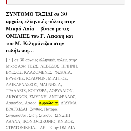
ΣΥΝΤΟΜΟ ΤΑΞΙΔΙ σε 30
αρχαίες ελληνικές πόλεις στην
Μικρά Ασία – βίντεο με τις
ΟΜΙΛΙΕΣ του Γ. Λεκάκη και
του Μ. Κιλημάντζου στην
εκδήλωση...
[…] σε 30 αρχαίες ελληνικές πόλεις στην
Μικρά Ασία ΤΕΩΣ, ΛΕΒΕΔΟΣ, ΠΡΙΗΝΗ,
ΕΦΕΣΟΣ, ΚΛΑΖΟΜΕΝΕΣ, ΦΩΚΑΙΑ,
ΕΡΥΘΡΕΣ, ΚΟΛΟΦΩΝ, ΜΙΛΗΤΟΣ,
ΑΛΙΚΑΡΝΑΣΣΟΣ, ΜΑΓΝΗΣΙΑ,
ΤΡΑΛΛΕΙΣ, ΚΟΤΥΩΡΑ, ΔΟΡΥΛΑΙΟΝ,
ΑΚΡΟΙΝΟΝ, ΣΜΥΡΝΗ, ΑΝΤΙΦΕΛΛΟΣ,
Ασπενδος, Ασσος,
Αφροδισιας
, ΔΙΔΥΜΑ-
ΒΡΑΓΧΙΔΑΙ, Ξανθος, Παταρα,
Σαγαλασσος, Σιδη, Σινασος, ΣΙΝΩΠΗ,
ΑΔΑΝΑ, ΙΚΟΝΙΟ-ΕΙΚΟΝΙΟ, ΚΝΙΔΟΣ,
ΣΤΡΑΤΟΝΙΚΕΙΑ… ΔΕΙΤΕ την ΟΜΙΛΙΑ