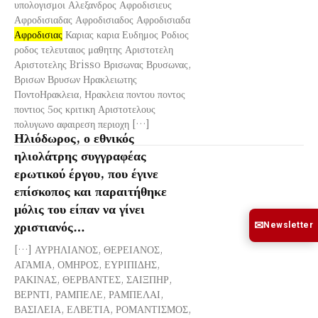
υπολογισμοι Αλεξανδρος Αφροδισιευς
Αφροδισιαδας Αφροδισιαδος Αφροδισιαδα
Αφροδισιας
Καριας καρια Ευδημος Ροδιος
ροδος τελευταιος μαθητης Αριστοτελη
Αριστοτελης Brisso Βρισωνας Βρυσωνας,
Βρισων Βρυσων Ηρακλειωτης
ΠοντοΗρακλεια, Ηρακλεια ποντου ποντος
ποντιος 5ος κριτικη Αριστοτελους
πολυγωνο αφαιρεση περιοχη […]
Ηλιόδωρος, ο εθνικός
ηλιολάτρης συγγραφέας
ερωτικού έργου, που έγινε
επίσκοπος και παραιτήθηκε
μόλις του είπαν να γίνει
χριστιανός…
✉
Newsletter
[…] ΑΥΡΗΛΙΑΝΟΣ, ΘΕΡΕΙΑΝΟΣ,
ΑΓΑΜΙΑ, ΟΜΗΡΟΣ, ΕΥΡΙΠΙΔΗΣ,
ΡΑΚΙΝΑΣ, ΘΕΡΒΑΝΤΕΣ, ΣΑΙΞΠΗΡ,
ΒΕΡΝΤΙ, ΡΑΜΠΕΛΕ, ΡΑΜΠΕΛΑΙ,
ΒΑΣΙΛΕΙΑ, ΕΛΒΕΤΙΑ, ΡΟΜΑΝΤΙΣΜΟΣ,