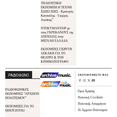
ΤΗΛΕΟΠΤΙΚΗ
ΕΚΠΟΜΠΗ Η ΤΕΧΝΗ
ΣΩΖΕΙ ΖΩΕΣ - Κρατερός
Κατσούλης - Γιώργος
Λεκάκης"
ΝΤΟΚΥΜΑΝΤΑΙΡ με
τους ΓΚΡΕΚΑΝΟΥΣ της
ΑΠΟΥΛΙΑΣ στην
ΜΕΓΑΛΗ ΕΛΛΑΔΑ
ΕΚΠΟΜΠΕΣ ΓΙΩΡΓΟΥ
ΛΕΚΑΚΗ ΓΙΑ ΤΟ
ΘΕΑΤΡΟ & ΤΟΝ
ΚΙΝΗΜΑΤΟΓΡΑΦΟ
ΡΑΔΙΟΦΩΝΟ
ΑΚΟΥΛΟΥΘΗΣΤΕ ΜΑΣ
ΡΑΔΙΟΦΩΝΙΚΕΣ
Όροι Χρήσης
ΕΚΠΟΜΠΕΣ "ΑΡΧΕΙΟΝ
Πολιτική Cookies
ΠΟΛΙΤΙΣΜΟΥ"
Πολιτικής Απορρήτου
ΕΚΠΟΜΠΕΣ ΓΙΑ ΤΟ
Το Αρχείον Πολιτισμού
ΜΠΟΥΖΟΥΚΙ