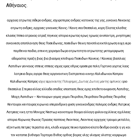
Αθήναιος.
αρχαιος ατρωτος σιδερο ανδρας, ισχυροτερος ανδρας κατοικος της γης, γυναικα Λεκακης
ατρωτη ανδρες, αρχαιες γυναικες Καινις / Καινη νεα Θεσσαλια, κορη Ελατος ελαθος
ελασος Ιππεα ατρακας ατραξ πηνειος ιστορια ερωτας ερως ηρωας ανυπαντρη, μνηστηρες
συναινεση αποπλανηση θεος Ποσειδωνας, ποσειδων θεικη πανοπλια εκπληρωση ευχη ιερο
παρθενια παιδια, ατεκνη χαρισμα δωρο ατρωτοτητα ατρωτοτης μεταμορφωση
αδαμαστος πραξη βιας βια βιασμος επιθυμια Ποσειδων Καινευς / Καινεας βασιλιας
Λαπιθων γενναιος ιππευς ιππεας ισχιος ορος οθρυς οροσειρα πολη Γορτυνα γορτυς λαος
λατρεια δορυ, αγορα θεος αργοναυτικη Εκστρατεια κυνηγι Καλυδωνιου Καπρου
Καλυδωνιος Καπρος ι
σχυς
α
ργοναυτης Πολυφημος
,
Δωτιας Δωτιος
μαντης αμπυκος ο
ριο
Θεσσαλια Στερεα ελλας ελλαδα οπαδος υποσταση θεος αρης επιθετο εκφανση Λαπιθης,
Μαχη Λαπιθων – Κενταυρων γαμος γαμοι Πειριθου, Πειριθοου Πειριθοος Πειριθος
Κενταυροι κενταυρος ειρωνια υπερανδρικη φυση γυναικανδρας πολεμος ανδρες Λατρευς
Λατρεας νικη ηττα Μονιχος Νεστωρ καινοτομια θαυμα αλλαγη φυλου αχιλλευς αχιλλεας
ιστορια Κορωνος Φωκος Πριασος παππους Λεοντεας, Λεοντευς αρχηγος τραυμα μεταλλο,
εξοντωση πετρες τεραστια υλη, κλαδι κορμος πευκο πρασινο ελατο δενδρο ανοιξε η γη και
τον καταπιε βυθισμα Ταρταρα Βυθος ορθιος βαρος υλης υλισμος υλιστης καρφωμα