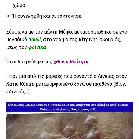
χώμα
Ή συνελήφθη και αυτοκτόνησε.
Σύμφωνα με τον μάντη Μόψο, μεταμορφώθηκε σε ένα
μοναδικό
πουλί
, στο χρώμα της κίτρινης σκουριάς,
ίσως τον
φοίνικα
.
Έτσι λατρεύθηκε ως
χθόνια θεότητα
.
Ήταν μια από τις μορφές που συναντά ο Αινείας στον
Κάτω Κόσμο
μεταμορφωμένο ξανά σε
παρθένο
(Βιργ.
«Αινειάς»).