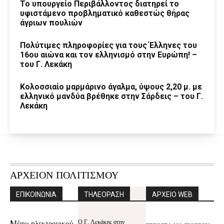
Το υπουργείο Περιβάλλοντος διατηρεί το
υφιστάμενο προβληματικό καθεστώς θήρας
άγριων πουλιών
Πολύτιμες πληροφορίες για τους Έλληνες του
16ου αιώνα και τον ελληνισμό στην Ευρώπη! –
του Γ. Λεκάκη
Κολοσσιαίο μαρμάρινο άγαλμα, ύψους 2,20 μ. με
ελληνικό μανδύα βρέθηκε στην Σάρδεις – του Γ.
Λεκάκη
ΑΡΧΕΙΟΝ ΠΟΛΙΤΙΣΜΟΥ
ΕΠΙΚΟΙΝΩΝΙΑ
ΤΗΛΕΟΡΑΣΗ
ΑΡΧΕΙΟ WEB
Ο Γ. Λεκάκης στην
Mέσω ηλεκτρονικού