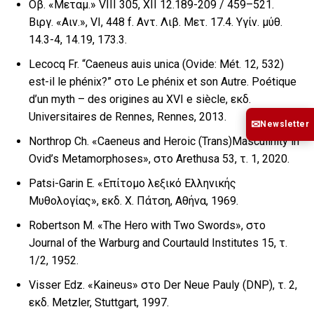
Οβ. «Μεταμ.» VIII 305, XII 12.189-209 / 459–521.
Βιργ. «Αιν.», VI, 448 f. Αντ. Λιβ. Μετ. 17.4. Υγίν. μύθ.
14.3-4, 14.19, 173.3.
Lecocq Fr. “Caeneus auis unica (Ovide: Mét. 12, 532)
est-il le phénix?” στο Le phénix et son Autre. Poétique
d’un myth – des origines au XVI e siècle, εκδ.
Universitaires de Rennes, Rennes, 2013.
✉
Newsletter
Northrop Ch. «Caeneus and Heroic (Trans)Masculinity in
Ovid’s Metamorphoses», στο Arethusa 53, τ. 1, 2020.
Patsi-Garin E. «Επίτομο λεξικό Ελληνικής
Μυθολογίας», εκδ. Χ. Πάτση, Αθήνα, 1969.
Robertson M. «The Hero with Two Swords», στο
Journal of the Warburg and Courtauld Institutes 15, τ.
1/2, 1952.
Visser Edz. «Kaineus» στο Der Neue Pauly (DNP), τ. 2,
εκδ. Metzler, Stuttgart, 1997.