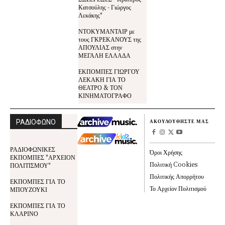
Κατσούλης - Γιώργος
Λεκάκης"
ΝΤΟΚΥΜΑΝΤΑΙΡ με
τους ΓΚΡΕΚΑΝΟΥΣ της
ΑΠΟΥΛΙΑΣ στην
ΜΕΓΑΛΗ ΕΛΛΑΔΑ
ΕΚΠΟΜΠΕΣ ΓΙΩΡΓΟΥ
ΛΕΚΑΚΗ ΓΙΑ ΤΟ
ΘΕΑΤΡΟ & ΤΟΝ
ΚΙΝΗΜΑΤΟΓΡΑΦΟ
ΡΑΔΙΟΦΩΝΟ
ΑΚΟΥΛΟΥΘΗΣΤΕ ΜΑΣ
ΡΑΔΙΟΦΩΝΙΚΕΣ
Όροι Χρήσης
ΕΚΠΟΜΠΕΣ "ΑΡΧΕΙΟΝ
Πολιτική Cookies
ΠΟΛΙΤΙΣΜΟΥ"
Πολιτικής Απορρήτου
ΕΚΠΟΜΠΕΣ ΓΙΑ ΤΟ
Το Αρχείον Πολιτισμού
ΜΠΟΥΖΟΥΚΙ
ΕΚΠΟΜΠΕΣ ΓΙΑ ΤΟ
ΚΛΑΡΙΝΟ