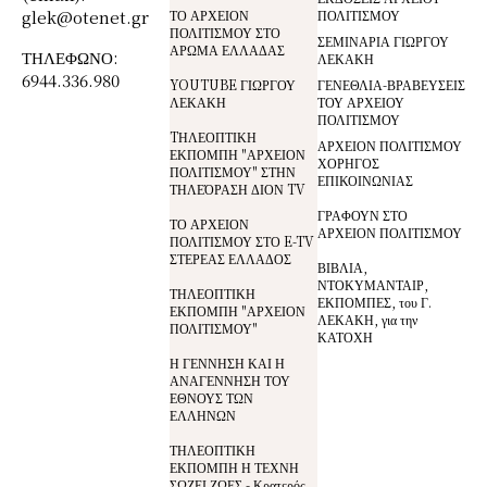
glek@otenet.gr
ΤΟ ΑΡΧΕΙΟΝ
ΠΟΛΙΤΙΣΜΟΥ
ΠΟΛΙΤΙΣΜΟΥ ΣΤΟ
ΣΕΜΙΝΑΡΙΑ ΓΙΩΡΓΟΥ
ΑΡΩΜΑ ΕΛΛΑΔΑΣ
ΤΗΛΕΦΩΝΟ:
ΛΕΚΑΚΗ
6944.336.980
YOUTUBE ΓΙΩΡΓΟΥ
ΓΕΝΕΘΛΙΑ-ΒΡΑΒΕΥΣΕΙΣ
ΛΕΚΑΚΗ
ΤΟΥ ΑΡΧΕΙΟΥ
ΠΟΛΙΤΙΣΜΟΥ
TΗΛΕΟΠΤΙΚΗ
ΑΡΧΕΙΟΝ ΠΟΛΙΤΙΣΜΟΥ
ΕΚΠΟΜΠΗ "ΑΡΧΕΙΟΝ
ΧΟΡΗΓΟΣ
ΠΟΛΙΤΙΣΜΟΥ" ΣΤΗΝ
ΕΠΙΚΟΙΝΩΝΙΑΣ
ΤΗΛΕΌΡΑΣΗ ΔΙΟΝ TV
ΓΡΑΦΟΥΝ ΣΤΟ
ΤΟ ΑΡΧΕΙΟΝ
ΑΡΧΕΙΟΝ ΠΟΛΙΤΙΣΜΟΥ
ΠΟΛΙΤΙΣΜΟΥ ΣΤΟ E-TV
ΣΤΕΡΕΑΣ ΕΛΛΑΔΟΣ
ΒΙΒΛΙΑ,
ΝΤΟΚΥΜΑΝΤΑΙΡ,
ΤΗΛΕΟΠΤΙΚΗ
ΕΚΠΟΜΠΕΣ, του Γ.
ΕΚΠΟΜΠΗ "ΑΡΧΕΙΟΝ
ΛΕΚΑΚΗ, για την
ΠΟΛΙΤΙΣΜΟΥ"
ΚΑΤΟΧΗ
Η ΓΕΝΝΗΣΗ ΚΑΙ Η
ΑΝΑΓΕΝΝΗΣΗ ΤΟΥ
ΕΘΝΟΥΣ ΤΩΝ
ΕΛΛΗΝΩΝ
ΤΗΛΕΟΠΤΙΚΗ
ΕΚΠΟΜΠΗ Η ΤΕΧΝΗ
ΣΩΖΕΙ ΖΩΕΣ - Κρατερός