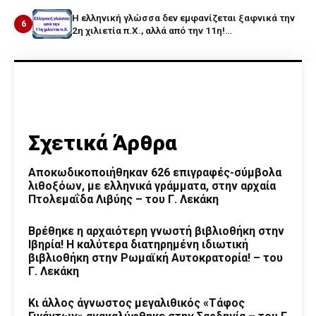
Η ελληνική γλώσσα δεν εμφανίζεται ξαφνικά την
6
2η χιλιετία π.Χ., αλλά από την 11η!…
Σχετικά Άρθρα
Αποκωδικοποιήθηκαν 626 επιγραφές-σύμβολα
λιθοξόων, με ελληνικά γράμματα, στην αρχαία
Πτολεμαΐδα Λιβύης – του Γ. Λεκάκη
Βρέθηκε η αρχαιότερη γνωστή βιβλιοθήκη στην
Ιβηρία! Η καλύτερα διατηρημένη ιδιωτική
βιβλιοθήκη στην Ρωμαϊκή Αυτοκρατορία! – του
Γ. Λεκάκη
Κι άλλος άγνωστος μεγαλιθικός «Τάφος