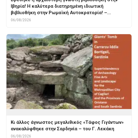
Ιβηρία! Η καλύτερα διατηρημένη ιδιωτική
βιβλιοθήκη στην Ρωμαϊκή Αυτοκρατορία! –…
06/08/2026
Κι άλλος άγνωστος μεγαλιθικός «Τάφος Γιγάντων»
ανακαλύφθηκε στην Σαρδηνία – του Γ. Λεκάκη
06/08/2026