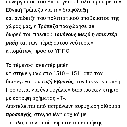
συνεργασίας του Υπουργείου Πολιτισμού με την
Εθνική Τράπεζα για την διαφύλαξη
και ανάδειξη του πολιτιστικού αποθέματος της
χώρας μας, η Τράπεζα προχώρησε σε
δωρεά του παλαιού
Τεμένους Μεζά ή Ισκεντέρ
μπέη
και των πέριξ αυτού νεότερων
κτισμάτων, προς το ΥΠΠΟ.
Το τέμενος Ισκεντέρ μπέη
κτίστηκε γύρω στο 1510 – 1511 από τον
δισέγγονό του
Γαζή Εβρενός
, τον Ισκεντέρ μπέη.
Πρόκειται για ένα μεγάλων διαστάσεων κτήριο
με κάτοψη σχήματος «Τ».
Αποτελείται από τετράγωνη ευρύχωρη αίθουσα
προσευχής
, στεγασμένη αρχικά με
τρούλο, στην οποία εφάπτεται επιμήκης