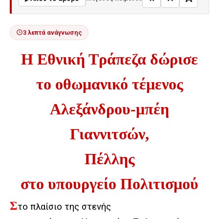
3 λεπτά ανάγνωσης
Η Εθνική Τράπεζα δώρισε
το οθωμανικό τέμενος
Αλεξάνδρου-μπέη
Γιαννιτσών,
Πέλλης
στο υπουργείο Πολιτισμού
Σ
το πλαίσιο της στενής