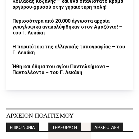
Κοιλάδας Κοζάνης – και ένα σπανιότατο κράμα
αργύρου-χρυσού στην γηραιότερη πόλη!
Περισσότερα από 20.000 άγνωστα αρχαία
γεωγλυφικά ανακαλύφθηκαν στον Αμαζόνιο! –
του Γ. Λεκάκη
Η περιπέτεια της ελληνικής τυπογραφίας – του
Γ. Λεκάκη
Ήθη και έθιμα του αγίου Παντελεήμονα –
Παντολέοντα – του Γ. Λεκάκη
ΑΡΧΕΙΟΝ ΠΟΛΙΤΙΣΜΟΥ
ΕΠΙΚΟΙΝΩΝΙΑ
ΤΗΛΕΟΡΑΣΗ
ΑΡΧΕΙΟ WEB