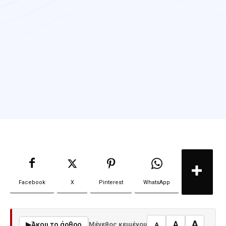
Facebook
X
Pinterest
WhatsApp
A
A
▶
Άκου το άρθρο
Μέγεθος κειμένου
A