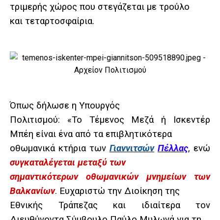
τριμερής χώρος που στεγάζεται με τρούλο
και τεταρτοσφαίρια.
Όπως δήλωσε η Υπουργός
Πολιτισμού: «Το Τέμενος Μεζά ή Ισκεντέρ
Μπέη είναι ένα από τα επιβλητικότερα
οθωμανικά κτήρια των
Γιαννιτσών
Πέλλας
, ενώ
συγκαταλέγεται μεταξύ των
σημαντικότερων οθωμανικών μνημείων των
Βαλκανίων
. Ευχαριστώ την Διοίκηση της
Εθνικής Τράπεζας και ιδιαίτερα τον
Διευθύνοντα Σύμβουλο Παύλο Μυλωνά για τη