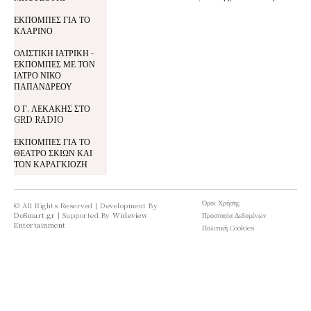
ΕΚΠΟΜΠΕΣ ΓΙΑ ΤΟ
ΚΛΑΡΙΝΟ
ΟΛΙΣΤΙΚΗ ΙΑΤΡΙΚΗ -
ΕΚΠΟΜΠΕΣ ΜΕ ΤΟΝ
ΙΑΤΡΟ ΝΙΚΟ
ΠΑΠΑΝΔΡΕΟΥ
Ο Γ. ΛΕΚΑΚΗΣ ΣΤΟ
GRD RADIO
ΕΚΠΟΜΠΕΣ ΓΙΑ ΤΟ
ΘΕΑΤΡΟ ΣΚΙΩΝ ΚΑΙ
ΤΟΝ ΚΑΡΑΓΚΙΟΖΗ
Όροι Χρήσης
© All Rights Reserved | Development By
DoSmart.gr
| Supported By
Wideview
Προστασία Δεδομένων
Entertainment
Πολιτική Cookies