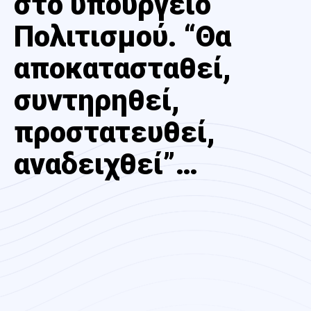
στο υπουργείο
Πολιτισμού. “Θα
αποκατασταθεί,
συντηρηθεί,
προστατευθεί,
αναδειχθεί”…