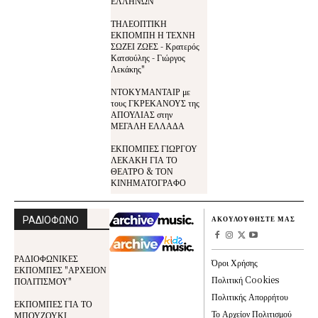
ΕΛΛΗΝΩΝ
ΤΗΛΕΟΠΤΙΚΗ
ΕΚΠΟΜΠΗ Η ΤΕΧΝΗ
ΣΩΖΕΙ ΖΩΕΣ - Κρατερός
Κατσούλης - Γιώργος
Λεκάκης"
ΝΤΟΚΥΜΑΝΤΑΙΡ με
τους ΓΚΡΕΚΑΝΟΥΣ της
ΑΠΟΥΛΙΑΣ στην
ΜΕΓΑΛΗ ΕΛΛΑΔΑ
ΕΚΠΟΜΠΕΣ ΓΙΩΡΓΟΥ
ΛΕΚΑΚΗ ΓΙΑ ΤΟ
ΘΕΑΤΡΟ & ΤΟΝ
ΚΙΝΗΜΑΤΟΓΡΑΦΟ
ΡΑΔΙΟΦΩΝΟ
ΑΚΟΥΛΟΥΘΗΣΤΕ ΜΑΣ
ΡΑΔΙΟΦΩΝΙΚΕΣ
Όροι Χρήσης
ΕΚΠΟΜΠΕΣ "ΑΡΧΕΙΟΝ
Πολιτική Cookies
ΠΟΛΙΤΙΣΜΟΥ"
Πολιτικής Απορρήτου
ΕΚΠΟΜΠΕΣ ΓΙΑ ΤΟ
Το Αρχείον Πολιτισμού
ΜΠΟΥΖΟΥΚΙ