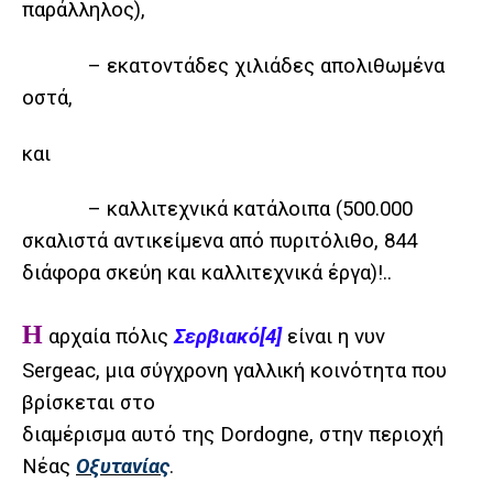
παράλληλος),
– εκατοντάδες χιλιάδες απολιθωμένα
οστά,
και
– καλλιτεχνικά κατάλοιπα (500.000
σκαλιστά αντικείμενα από πυριτόλιθο, 844
διάφορα σκεύη και καλλιτεχνικά έργα)!..
Η
αρχαία πόλις
Σερβιακό
[4]
είναι η νυν
Sergeac
, μια σύγχρονη γαλλική κοινότητα που
βρίσκεται στο
διαμέρισμα αυτό της Dordogne, στην περιοχή
Νέας
Οξυτανίας
.