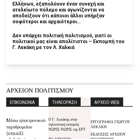
Ελλήνων, εξαπολύουν έναν συνεχή και
ατελείωτο πόλεμο και αγωνίζονται να
αποδείξουν ότι κάποιοι άλλοι υπήρξαν
σοφότεροι και αρχαιότεροι...
Δεν υπάρχει πολιτική πολιτισμού, γιατί οι
πολιτικοί μας είναι απολίτιστοι – Εκπομπή του
Γ. Λεκάκη με τον Λ. Χαλκιά
ΑΡΧΕΙΟΝ ΠΟΛΙΤΙΣΜΟΥ
ΕΠΙΚΟΙΝΩΝΙΑ
ΤΗΛΕΟΡΑΣΗ
ΑΡΧΕΙΟ WEB
Ο Γ. Λεκάκης στην
Mέσω ηλεκτρονικού
ΕΡΓΟΓΡΑΦΙΑ ΓΙΩΡΓΟΥ
τηλεοπτική εκπομπή
ταχυδρομείου
ΛΕΚΑΚΗ
ΝΩΡΙΣ-ΝΩΡΙΣ της ΕΡΤ
(email):
ΕΚΔΟΣΕΙΣ ΑΡΧΕΙΟΥ
ΤΟ ΑΡΧΕΙΟΝ
ΠΟΛΙΤΙΣΜΟΥ