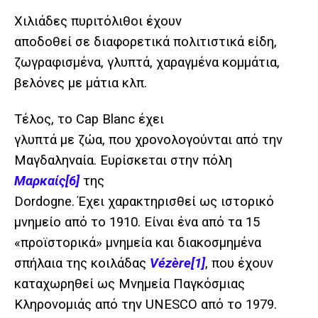
Χιλιάδες πυριτόλιθοι έχουν
αποδοθεί σε διαφορετικά πολιτιστικά είδη,
ζωγραφισμένα, γλυπτά, χαραγμένα κομμάτια,
βελόνες με μάτια κλπ.
Τέλος, το Cap Blanc έχει
γλυπτά με ζώα, που χρονολογούνται από την
Μαγδαληναία. Ευρίσκεται στην πόλη
Μαρκαίς
[6]
της
Dordogne. Έχει χαρακτηρισθεί ως ιστορικό
μνημείο από το 1910. Είναι ένα από τα 15
«προϊστορικά» μνημεία και διακοσμημένα
σπήλαια της κοιλάδας
Vézère
[1]
, που έχουν
καταχωρηθεί ως Μνημεία Παγκόσμιας
Κληρονομιάς από την UNESCO από το 1979.