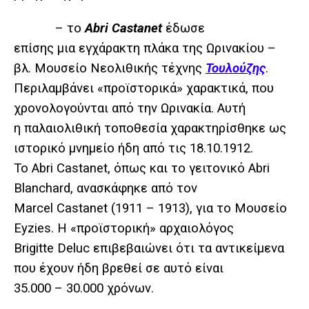
– το
Abri Castanet
έδωσε
επίσης μια εγχάρακτη πλάκα της Ωρινακίου –
βλ. Μουσείο Νεολιθικής τέχνης
Τουλούζης
.
Περιλαμβάνει «προϊστορικά» χαρακτικά, που
χρονολογούνται από την Ωρινακία. Αυτή
η παλαιολιθική τοποθεσία χαρακτηρίσθηκε ως
ιστορικό μνημείο ήδη από τις 18.10.1912.
Το Abri Castanet, όπως και το γειτονικό Abri
Blanchard, ανασκάφηκε από τον
Marcel Castanet (1911 – 1913), για το Μουσείο
Eyzies. Η «προϊστορική» αρχαιολόγος
Brigitte Deluc επιβεβαιώνει ότι τα αντικείμενα
που έχουν ήδη βρεθεί σε αυτό είναι
35.000 – 30.000 χρόνων.