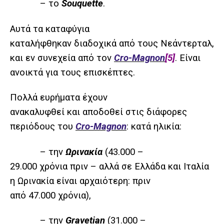
– το
Souquette
.
Αυτά τα καταφύγια
καταλήφθηκαν διαδοχικά από τους Νεάντερταλ,
και εν συνεχεία από τον
Cro-Magnon
[5]
. Είναι
ανοικτά για τους επισκέπτες.
Πολλά ευρήματα έχουν
ανακαλυφθεί και αποδοθεί στις διάφορες
περιόδους του
Cro-Magnon
: κατά ηλικία:
– την
Ωρινακία
(43.000 –
29.000 χρόνια πριν – αλλά σε Ελλάδα και Ιταλία
η Ωρινακία είναι αρχαιότερη: πριν
από 47.000 χρόνια),
– την
Gravetian
(31.000 –