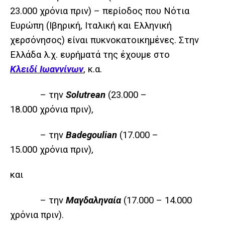
23.000 χρόνια πριν) – περίοδος που Νότια
Ευρώπη (Ιβηρική, Ιταλική και Ελληνική
χερσόνησος) είναι πυκνοκατοικημένες. Στην
Ελλάδα λ.χ. ευρήματά της έχουμε στο
Κλειδί Ιωαννίνων
, κ.α.
– την
Solutrean
(23.000 –
18.000 χρόνια πριν),
– την
Badegoulian
(17.000 –
15.000 χρόνια πριν),
και
– την
Μαγδαληναία
(17.000 – 14.000
χρόνια πριν).