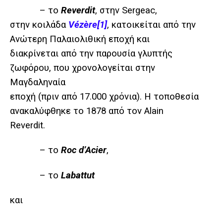
– το
Reverdit
, στην Sergeac,
στην κοιλάδα
Vézère
[1]
, κατοικείται από την
Ανώτερη Παλαιολιθική εποχή και
διακρίνεται από την παρουσία γλυπτής
ζωφόρου, που χρονολογείται στην
Μαγδαληναία
εποχή (πριν από 17.000 χρόνια). Η τοποθεσία
ανακαλύφθηκε το 1878 από τον Alain
Reverdit.
– το
Roc d’Acier
,
– το
Labattut
και