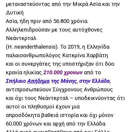
μεταναστεύοντας από την Μικρά Ασία και την
Δυτική
Ασία, ήδη πριν από 56.800 χρόνια.
Αλληλεπιδρούσαν με τους αυτόχθονες
Νεάντερταλ
(H. neanderthalensis). Το 2019, η Ελληνίδα
παλαιοανθρωπολόγος Κατερίνα Χαρβάτη
και οι συνεργάτες της υποστήριξαν ότι δύο
κρανία ηλικίας
210.000 χρονων
από το
Σπήλαιο
Απήδημα
της Μάνης, στην Ελλάδα
,
αντιπροσωπεύουν Σύγχρονους Ανθρώπους
και όχι τους Νεάντερταλ – υποδεικνύοντας ότι
αυτοί οι πληθυσμοί έχουν μια
απροσδόκητα βαθειά ιστορία και όχι μόνον
60.000 χρόνων και αρχή από την Ελλάδα.