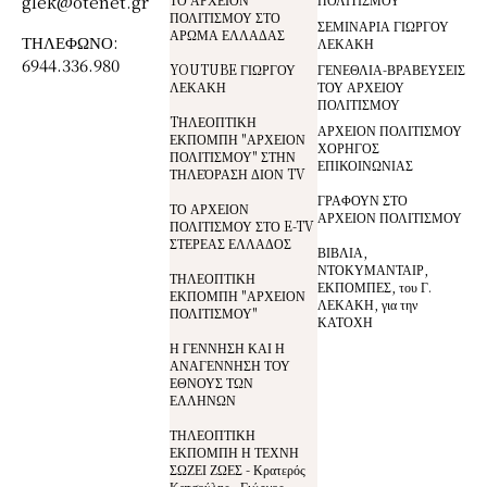
glek@otenet.gr
ΠΟΛΙΤΙΣΜΟΥ ΣΤΟ
ΣΕΜΙΝΑΡΙΑ ΓΙΩΡΓΟΥ
ΑΡΩΜΑ ΕΛΛΑΔΑΣ
ΤΗΛΕΦΩΝΟ:
ΛΕΚΑΚΗ
6944.336.980
YOUTUBE ΓΙΩΡΓΟΥ
ΓΕΝΕΘΛΙΑ-ΒΡΑΒΕΥΣΕΙΣ
ΛΕΚΑΚΗ
ΤΟΥ ΑΡΧΕΙΟΥ
ΠΟΛΙΤΙΣΜΟΥ
TΗΛΕΟΠΤΙΚΗ
ΑΡΧΕΙΟΝ ΠΟΛΙΤΙΣΜΟΥ
ΕΚΠΟΜΠΗ "ΑΡΧΕΙΟΝ
ΧΟΡΗΓΟΣ
ΠΟΛΙΤΙΣΜΟΥ" ΣΤΗΝ
ΕΠΙΚΟΙΝΩΝΙΑΣ
ΤΗΛΕΌΡΑΣΗ ΔΙΟΝ TV
ΓΡΑΦΟΥΝ ΣΤΟ
ΤΟ ΑΡΧΕΙΟΝ
ΑΡΧΕΙΟΝ ΠΟΛΙΤΙΣΜΟΥ
ΠΟΛΙΤΙΣΜΟΥ ΣΤΟ E-TV
ΣΤΕΡΕΑΣ ΕΛΛΑΔΟΣ
ΒΙΒΛΙΑ,
ΝΤΟΚΥΜΑΝΤΑΙΡ,
ΤΗΛΕΟΠΤΙΚΗ
ΕΚΠΟΜΠΕΣ, του Γ.
ΕΚΠΟΜΠΗ "ΑΡΧΕΙΟΝ
ΛΕΚΑΚΗ, για την
ΠΟΛΙΤΙΣΜΟΥ"
ΚΑΤΟΧΗ
Η ΓΕΝΝΗΣΗ ΚΑΙ Η
ΑΝΑΓΕΝΝΗΣΗ ΤΟΥ
ΕΘΝΟΥΣ ΤΩΝ
ΕΛΛΗΝΩΝ
ΤΗΛΕΟΠΤΙΚΗ
ΕΚΠΟΜΠΗ Η ΤΕΧΝΗ
ΣΩΖΕΙ ΖΩΕΣ - Κρατερός
Κατσούλης - Γιώργος