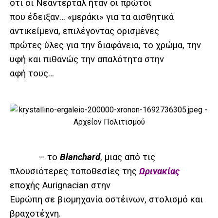
ότι οι Νεάντερταλ ήταν οι πρώτοι
που έδειξαν… «μεράκι» για τα αισθητικά
αντικείμενα, επιλέγοντας ορισμένες
πρώτες ύλες για την διαφάνεια, το χρώμα, την
υφή και πιθανώς την απαλότητα στην
αφή τους…
– το
Blanchard
, μιας από τις
πλουσιότερες τοποθεσίες της
Ωρινακίας
εποχής Aurignacian στην
Ευρώπη σε βιομηχανία οστέινων, στολισμό και
βραχοτέχνη.