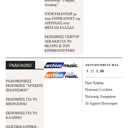
Λεκάκης"
ΝΤΟΚΥΜΑΝΤΑΙΡ με
τους ΓΚΡΕΚΑΝΟΥΣ της
ΑΠΟΥΛΙΑΣ στην
ΜΕΓΑΛΗ ΕΛΛΑΔΑ
ΕΚΠΟΜΠΕΣ ΓΙΩΡΓΟΥ
ΛΕΚΑΚΗ ΓΙΑ ΤΟ
ΘΕΑΤΡΟ & ΤΟΝ
ΚΙΝΗΜΑΤΟΓΡΑΦΟ
ΡΑΔΙΟΦΩΝΟ
ΑΚΟΥΛΟΥΘΗΣΤΕ ΜΑΣ
ΡΑΔΙΟΦΩΝΙΚΕΣ
Όροι Χρήσης
ΕΚΠΟΜΠΕΣ "ΑΡΧΕΙΟΝ
Πολιτική Cookies
ΠΟΛΙΤΙΣΜΟΥ"
Πολιτικής Απορρήτου
ΕΚΠΟΜΠΕΣ ΓΙΑ ΤΟ
Το Αρχείον Πολιτισμού
ΜΠΟΥΖΟΥΚΙ
ΕΚΠΟΜΠΕΣ ΓΙΑ ΤΟ
ΚΛΑΡΙΝΟ
ΟΛΙΣΤΙΚΗ ΙΑΤΡΙΚΗ -