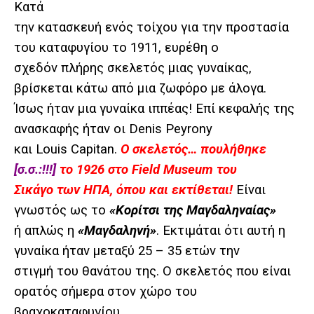
Κατά
την κατασκευή ενός τοίχου για την προστασία
του καταφυγίου το 1911, ευρέθη ο
σχεδόν πλήρης σκελετός μιας γυναίκας,
βρίσκεται κάτω από μια ζωφόρο με άλογα.
Ίσως ήταν μια γυναίκα ιππέας! Επί κεφαλής της
ανασκαφής ήταν οι Denis Peyrony
και Louis Capitan.
Ο σκελετός… πουλήθηκε
[σ.σ.:!!!]
το 1926 στο Field Museum του
Σικάγο των ΗΠΑ, όπου και εκτίθεται!
Είναι
γνωστός ως το
«Κορίτσι της Μαγδαληναίας»
ή απλώς η
«Μαγδαληνή»
. Εκτιμάται ότι αυτή η
γυναίκα ήταν μεταξύ 25 – 35 ετών την
στιγμή του θανάτου της. Ο σκελετός που είναι
ορατός σήμερα στον χώρο του
βραχοκαταφυγίου