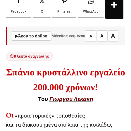
Facebook
X
Pinterest
WhatsApp
A
A
▶
Άκου το άρθρο
Μέγεθος κειμένου
A
8 λεπτά ανάγνωσης
Σπάνιο κρυστάλλινο εργαλείο
200.000 χρόνων!
Του
Γιώργου Λεκάκη
Οι
«προϊστορικές» τοποθεσίες
και τα διακοσμημένα σπήλαια της κοιλάδας