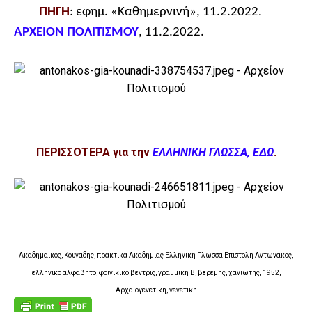
ΠΗΓΗ
: εφημ. «Καθημερνινή», 11.2.2022.
ΑΡΧΕΙΟΝ ΠΟΛΙΤΙΣΜΟΥ
, 11.2.2022.
ΠΕΡΙΣΣΟΤΕΡΑ για την
ΕΛΛΗΝΙΚΗ ΓΛΩΣΣΑ, ΕΔΩ
.
Ακαδημαικος, Κουναδης, πρακτικα Ακαδημιας Ελληνικη Γλωσσα Επιστολη Αντωνακος,
ελληνικο αλφαβητο, φοινικικο βεντρις, γραμμικη Β, βερεμης, χανιωτης, 1952,
Αρχαιογενετικη, γενετικη