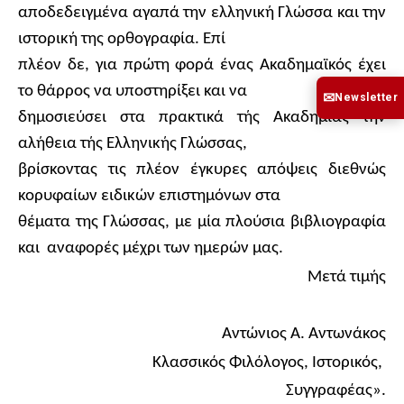
αποδεδειγμένα αγαπά την ελληνική Γλώσσα και την
ιστορική της ορθογραφία. Επί
πλέον δε, για πρώτη φορά ένας Ακαδημαϊκός έχει
το θάρρος να υποστηρίξει και να
✉
Newsletter
δημοσιεύσει στα πρακτικά τής Ακαδημίας την
αλήθεια τής Ελληνικής Γλώσσας,
βρίσκοντας τις πλέον έγκυρες απόψεις διεθνώς
κορυφαίων ειδικών επιστημόνων στα
θέματα της Γλώσσας, με μία πλούσια βιβλιογραφία
και
αναφορές μέχρι των ημερών μας.
Μετά τιμής
Αντώνιος Α. Αντωνάκος
Κλασσικός Φιλόλογος, Ιστορικός,
Συγγραφέας».