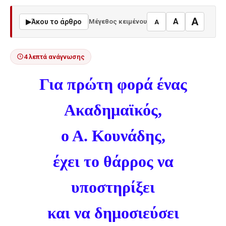
A
A
▶
Άκου το άρθρο
Μέγεθος κειμένου
A
4 λεπτά ανάγνωσης
Για πρώτη φορά ένας
Ακαδημαϊκός,
ο Α. Κουνάδης,
έχει το θάρρος να
υποστηρίξει
και να δημοσιεύσει