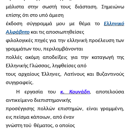
μάλιστα στην σωστή τους διάσταση. Σημειώνω
επίσης ότι στο υπό άμεση
έκδοση σύγγραμμά μου με θέμα το
Ελληνικό
Αλφάβητο
και τις αποσιωπηθείσες
φιλολογικές πηγές για την ελληνική προέλευση των
γραμμάτων του, περιλαμβάνονται
πολλές ακόμη αποδείξεις για την καταγωγή της
Ελληνικής Γλώσσας, ληφθείσες από
τους αρχαίους Έλληνες, Λατίνους και Βυζαντινούς
συγγραφείς.
Η εργασία του
κ. Κουνάδη
, αποτελούσα
αντικείμενο διεπιστημονικής
προσέγγισης πολλών επιστημών, είναι γραμμένη,
εις πείσμα κάποιων, από έναν
γνώστη τού
θέματος, ο οποίος