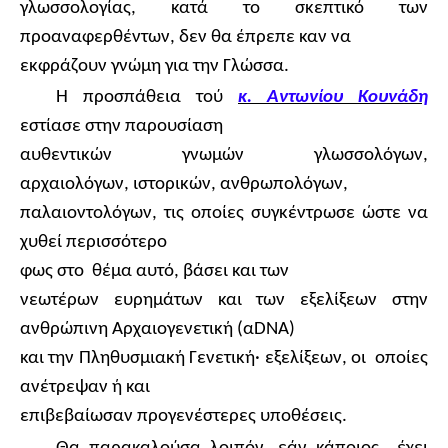
γλωσσολογίας, κατά το σκεπτικό των
προαναφερθέντων, δεν θα έπρεπε καν να
εκφράζουν γνώμη για την Γλώσσα.
Η προσπάθεια τού
κ. Αντωνίου Κουνάδη
εστίασε στην παρουσίαση
αυθεντικών γνωμών γλωσσολόγων,
αρχαιολόγων, ιστορικών, ανθρωπολόγων,
παλαιοντολόγων, τις οποίες συγκέντρωσε ώστε να
χυθεί περισσότερο
φως στο
θέμα αυτό, βάσει και των
νεωτέρων ευρημάτων και των εξελίξεων στην
ανθρώπινη Αρχαιογενετική (αDNA)
και την Πληθυσμιακή Γενετική· εξελίξεων, οι
οποίες
ανέτρεψαν ή και
επιβεβαίωσαν προγενέστερες υποθέσεις.