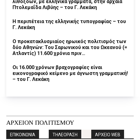
λιθοξόων, με ελληνικά γράμματα, στην αρχαία
Πτολεμαΐδα Λιβύης – του Γ. Λεκάκη
Η περιπέτεια της ελληνικής τυπογραφίας – του
Γ. Λεκάκη
Ο προκατακλυσμιαίος ηρωικός πολιτισμός των
δύο Αθηνών: Του Σαρωνικού και του Ωκεανού (=
Ατλαντίς) 11.600 χρόνια πριν…
Οι 16.000 χρόνων βραχογραφίες είναι
εικονογραφικό κείμενο με άγνωστη γραμματική!
– του Γ. Λεκάκη
ΑΡΧΕΙΟΝ ΠΟΛΙΤΙΣΜΟΥ
ΕΠΙΚΟΙΝΩΝΙΑ
ΤΗΛΕΟΡΑΣΗ
ΑΡΧΕΙΟ WEB