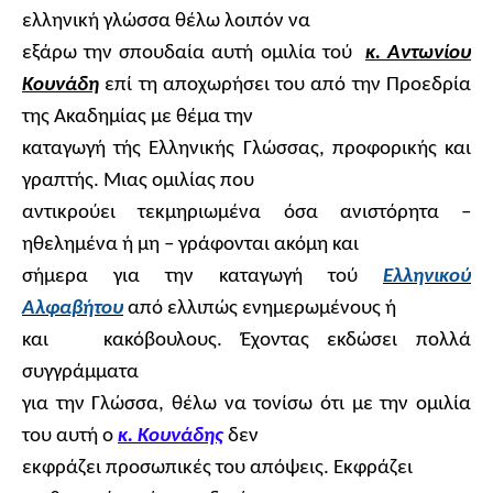
ελληνική γλώσσα θέλω λοιπόν να
εξάρω την σπουδαία αυτή ομιλία τού
κ. Αντωνίου
Κουνάδη
επί τη αποχωρήσει του από την Προεδρία
της Ακαδημίας με θέμα την
καταγωγή τής Ελληνικής Γλώσσας, προφορικής και
γραπτής. Μιας ομιλίας που
αντικρούει τεκμηριωμένα όσα ανιστόρητα –
ηθελημένα ή μη – γράφονται ακόμη και
σήμερα για την καταγωγή τού
Ελληνικού
Αλφαβήτου
από ελλιπώς ενημερωμένους ή
και
κακόβουλους. Έχοντας εκδώσει πολλά
συγγράμματα
για την Γλώσσα, θέλω να τονίσω ότι με την ομιλία
του αυτή ο
κ. Κουνάδης
δεν
εκφράζει προσωπικές του απόψεις. Εκφράζει