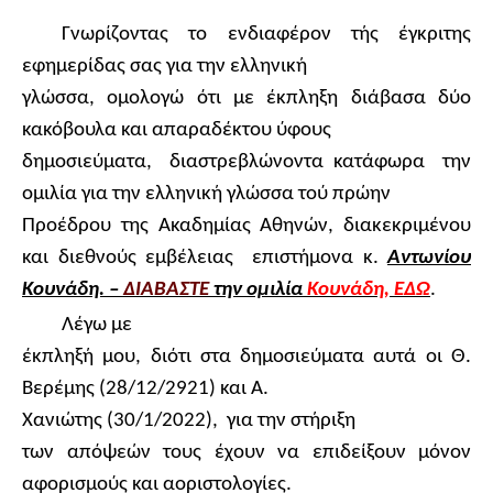
Γνωρίζοντας το ενδιαφέρον τής έγκριτης
εφημερίδας σας για την ελληνική
γλώσσα, ομολογώ ότι με έκπληξη διάβασα δύο
κακόβουλα και απαραδέκτου ύφους
δημοσιεύματα,
διαστρεβλώνοντα κατάφωρα
την
ομιλία για την ελληνική γλώσσα τού πρώην
Προέδρου της Ακαδημίας Αθηνών, διακεκριμένου
και διεθνούς εμβέλειας
επιστήμονα κ.
Αντωνίου
Κουνάδη. –
ΔΙΑΒΑΣΤΕ
την ομιλία
Κουνάδη, ΕΔΩ
.
Λέγω με
έκπληξή μου, διότι στα δημοσιεύματα αυτά οι Θ.
Βερέμης (28/12/2921) και Α.
Χανιώτης (30/1/2022),
για την στήριξη
των απόψεών τους έχουν να επιδείξουν μόνον
αφορισμούς και αοριστολογίες.