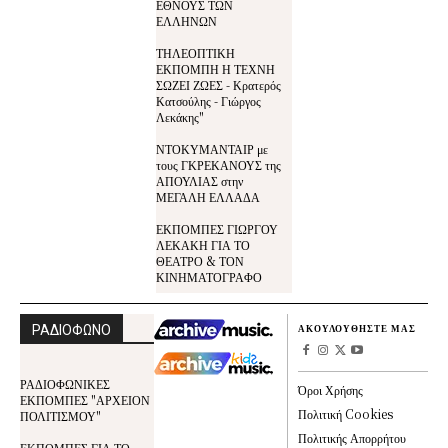
ΕΘΝΟΥΣ ΤΩΝ
ΕΛΛΗΝΩΝ
ΤΗΛΕΟΠΤΙΚΗ
ΕΚΠΟΜΠΗ Η ΤΕΧΝΗ
ΣΩΖΕΙ ΖΩΕΣ - Κρατερός
Κατσούλης - Γιώργος
Λεκάκης"
ΝΤΟΚΥΜΑΝΤΑΙΡ με
τους ΓΚΡΕΚΑΝΟΥΣ της
ΑΠΟΥΛΙΑΣ στην
ΜΕΓΑΛΗ ΕΛΛΑΔΑ
ΕΚΠΟΜΠΕΣ ΓΙΩΡΓΟΥ
ΛΕΚΑΚΗ ΓΙΑ ΤΟ
ΘΕΑΤΡΟ & ΤΟΝ
ΚΙΝΗΜΑΤΟΓΡΑΦΟ
ΡΑΔΙΟΦΩΝΟ
ΑΚΟΥΛΟΥΘΗΣΤΕ ΜΑΣ
ΡΑΔΙΟΦΩΝΙΚΕΣ
Όροι Χρήσης
ΕΚΠΟΜΠΕΣ "ΑΡΧΕΙΟΝ
Πολιτική Cookies
ΠΟΛΙΤΙΣΜΟΥ"
Πολιτικής Απορρήτου
ΕΚΠΟΜΠΕΣ ΓΙΑ ΤΟ