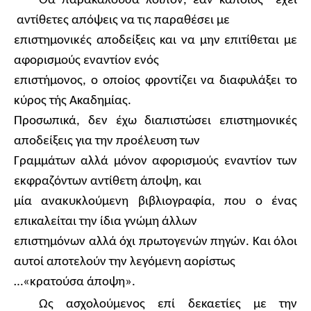
Θα παρακαλούσα λοιπόν, εάν κάποιος
έχει
αντίθετες απόψεις να τις παραθέσει με
επιστημονικές αποδείξεις και να μην επιτίθεται με
αφορισμούς εναντίον ενός
επιστήμονος, ο οποίος φροντίζει να διαφυλάξει το
κύρος τής Ακαδημίας.
Προσωπικά, δεν έχω διαπιστώσει επιστημονικές
αποδείξεις για την προέλευση των
Γραμμάτων αλλά μόνον αφορισμούς εναντίον των
εκφραζόντων αντίθετη άποψη, και
μία ανακυκλούμενη βιβλιογραφία, που ο ένας
επικαλείται την ίδια γνώμη άλλων
επιστημόνων αλλά όχι πρωτογενών πηγών. Και όλοι
αυτοί αποτελούν την λεγόμενη αορίστως
…«κρατούσα άποψη».
Ως ασχολούμενος επί δεκαετίες με την