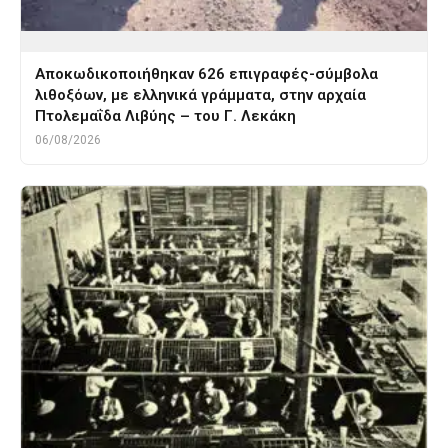
Αποκωδικοποιήθηκαν 626 επιγραφές-σύμβολα
λιθοξόων, με ελληνικά γράμματα, στην αρχαία
Πτολεμαΐδα Λιβύης – του Γ. Λεκάκη
06/08/2026