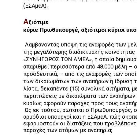
(ΕΣΑμεΑ).
Α
ξιότιμε
κύριε Πρωθυπουργέ, αξιότιμοι κύριοι υπο
Λαμβάνοντας υπόψη τις αναφορές των με
της μεγαλύτερης διαδικτυακής κοινότητας
«ΣΥΝΗΓΟΡΟΣ ΤΩΝ ΑΜΕΑ», η οποία δημιουργή
απαριθμεί περισσότερα από 48.000 μέλη – 
προοδευτικά, – από τις αναφορές των οπο
των δικαιωμάτων των αναπήρων η ίδρυση τ
λίστα, δεκαπέντε (15) συνολικά αιτήματα, 
περιπτώσεις με δικαιώματα των αναπήρων 
κυρίως αφορούν παροχές προς τους αναπήρ
Ως εκ τούτου, ρωτάται ο Πρωθυπουργός, ο
αρμόδιοι υπουργοί και η ΕΣΑμεΑ, πώς σκοπ
εφαρμοστούν οι διατάξεις που προβλέποντα
παροχές των ατόμων με αναπηρία;