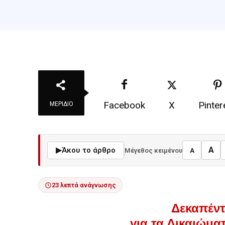
Facebook
X
Pinter
ΜΕΡΊΔΙΟ
A
▶
Άκου το άρθρο
Μέγεθος κειμένου
A
23 λεπτά ανάγνωσης
Δεκαπέντ
για τα Δικαιώμ