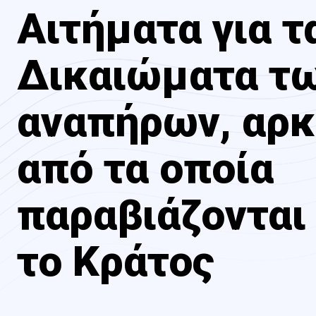
Αιτήματα για τ
Δικαιώματα τ
αναπήρων, αρ
από τα οποία
παραβιάζονται
το Κράτος