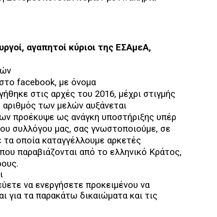
υργοί, αγαπητοί κύριοι της ΕΣΑμεΑ,
λών
 στο
facebook
, με όνομα
θηκε στις αρχές του 2016, μέχρι στιγμής
ο αριθμός των μελών αυξάνεται
ίων προέκυψε ως ανάγκη υποστήριξης υπέρ
ου συλλόγου μας, σας γνωστοποιούμε, σε
με τα οποία καταγγέλλουμε αρκετές
που παραβιάζονται από το ελληνικό Κράτος,
ους.
ι
εύετε να ενεργήσετε προκειμένου να
ι για τα παρακάτω δικαιώματα και τις