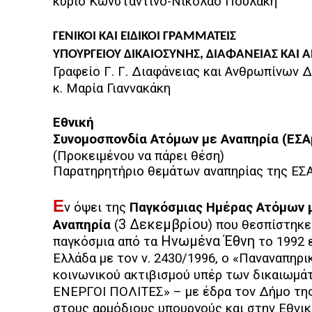
κύριο Κωνσταντίνο-Νικόλαο Πουλάκη
ΓΕΝΙΚΟΙ ΚΑΙ ΕΙΔΙΚΟΙ ΓΡΑΜΜΑΤΕΙΣ
ΥΠΟΥΡΓΕΙΟΥ ΔΙΚΑΙΟΣΥΝΗΣ, ΔΙΑΦΑΝΕΙΑΣ ΚΑΙ
Γραφείο Γ. Γ. Διαφάνειας και Ανθρωπίνων 
κ. Μαρία Γιαννακάκη
Εθνική
Συνομοσπονδία Ατόμων με Αναπηρία (ΕΣΑ
(Προκειμένου να πάρει θέση)
Παρατηρητήριο θεμάτων αναπηρίας της ΕΣ
Ε
ν όψει της
Παγκόσμιας Ημέρας Ατόμων 
3 Δεκεμβρίου
Αναπηρία
(
) που θεσπίστηκε
Ηνωμένα Έθνη
παγκόσμια από τα
το 1992 
Ελλάδα με τον ν. 2430/1996, ο «Παναναπηρ
κοινωνικού ακτιβισμού υπέρ των δικαιωμ
ΕΝΕΡΓΟΙ ΠΟΛΙΤΕΣ» – με έδρα τον Δήμο τη
στους αρμόδιους υπουργούς και στην Εθνι