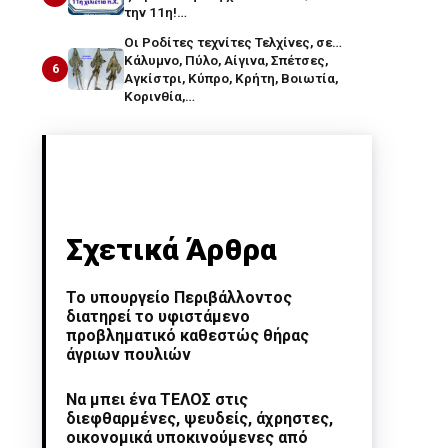
την 11η!…
Οι Ροδίτες τεχνίτες Τελχίνες, σε…
Κάλυμνο, Πύλο, Αίγινα, Σπέτσες,
6
Αγκίστρι, Κύπρο, Κρήτη, Βοιωτία,
Κορινθία,…
Σχετικά Άρθρα
Το υπουργείο Περιβάλλοντος
διατηρεί το υφιστάμενο
προβληματικό καθεστώς θήρας
άγριων πουλιών
Να μπει ένα ΤΕΛΟΣ στις
διεφθαρμένες, ψευδείς, άχρηστες,
οικονομικά υποκινούμενες από