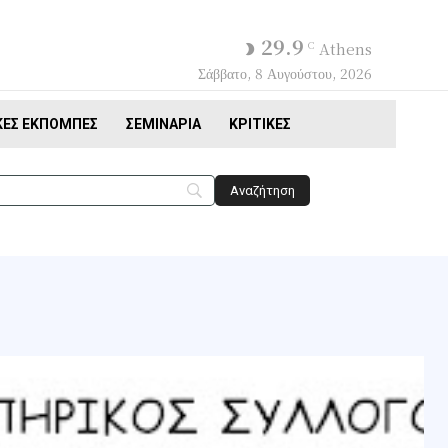
29.9
C
Athens
Σάββατο, 8 Αυγούστου, 2026
ΚΈΣ ΕΚΠΟΜΠΈΣ
ΣΕΜΙΝΆΡΙΑ
ΚΡΙΤΙΚΈΣ