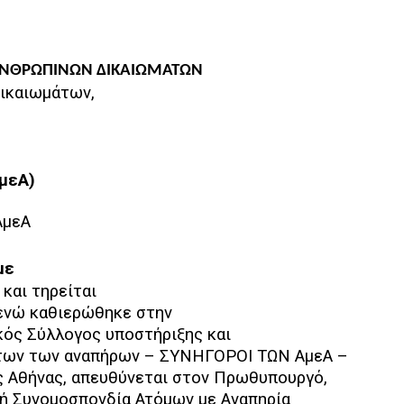
 ΑΝΘΡΩΠΙΝΩΝ ΔΙΚΑΙΩΜΑΤΩΝ
Δικαιωμάτων,
μεΑ)
ΑμεΑ
με
 και τηρείται
ενώ καθιερώθηκε στην
ικός Σύλλογος υποστήριξης και
άτων των αναπήρων – ΣΥΝΗΓΟΡΟΙ ΤΩΝ ΑμεΑ –
ς Αθήνας, απευθύνεται στον Πρωθυπουργό,
κή Συνομοσπονδία Ατόμων με Αναπηρία