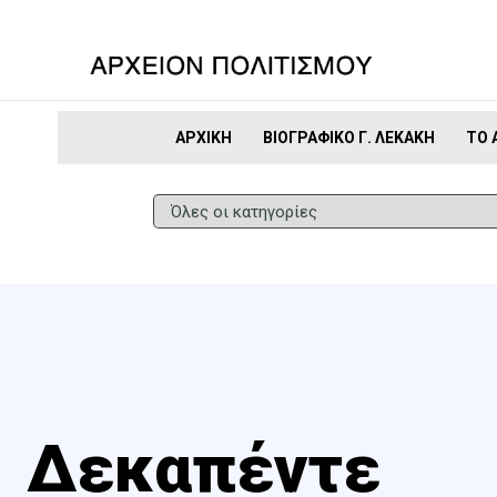
ΑΡΧΙΚΉ
ΒΙΟΓΡΑΦΙΚΌ Γ. ΛΕΚΆΚΗ
ΤΟ 
Δεκαπέντε