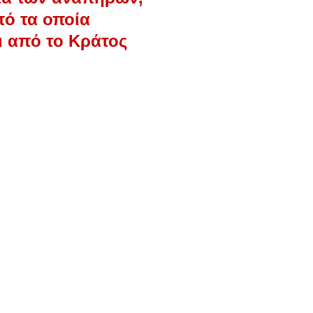
πό τα οποία
ι από το Κράτος