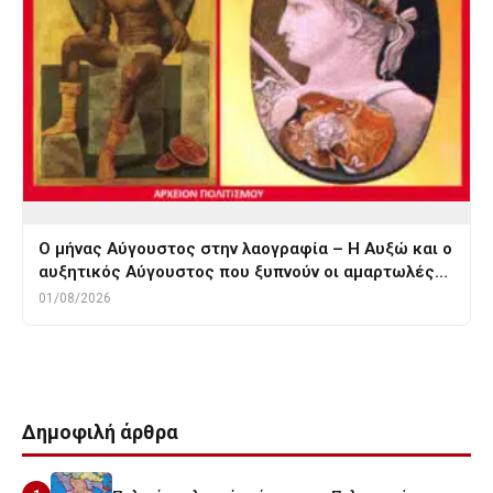
Ο μήνας Αύγουστος στην λαογραφία – Η Αυξώ και ο
αυξητικός Αύγουστος που ξυπνούν οι αμαρτωλές…
01/08/2026
Δημοφιλή άρθρα