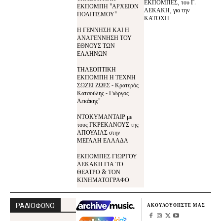
ΕΚΠΟΜΠΕΣ, του Γ.
ΕΚΠΟΜΠΗ "ΑΡΧΕΙΟΝ
ΛΕΚΑΚΗ, για την
ΠΟΛΙΤΙΣΜΟΥ"
ΚΑΤΟΧΗ
Η ΓΕΝΝΗΣΗ ΚΑΙ Η
ΑΝΑΓΕΝΝΗΣΗ ΤΟΥ
ΕΘΝΟΥΣ ΤΩΝ
ΕΛΛΗΝΩΝ
ΤΗΛΕΟΠΤΙΚΗ
ΕΚΠΟΜΠΗ Η ΤΕΧΝΗ
ΣΩΖΕΙ ΖΩΕΣ - Κρατερός
Κατσούλης - Γιώργος
Λεκάκης"
ΝΤΟΚΥΜΑΝΤΑΙΡ με
τους ΓΚΡΕΚΑΝΟΥΣ της
ΑΠΟΥΛΙΑΣ στην
ΜΕΓΑΛΗ ΕΛΛΑΔΑ
ΕΚΠΟΜΠΕΣ ΓΙΩΡΓΟΥ
ΛΕΚΑΚΗ ΓΙΑ ΤΟ
ΘΕΑΤΡΟ & ΤΟΝ
ΚΙΝΗΜΑΤΟΓΡΑΦΟ
ΡΑΔΙΟΦΩΝΟ
ΑΚΟΥΛΟΥΘΗΣΤΕ ΜΑΣ