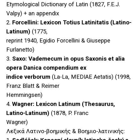
Etymological Dictionary of Latin (1827, F.E.J.
Valpy) + an appendix
2.
Forcellini: Lexicon Totius Latinitatis (Latino-
Latinum)
(1775,
reprint 1940, Egidio Forcellini & Giuseppe
Furlanetto)
3.
Saxo: Vademecum in opus Saxonis et alia
opera Danica compendium ex
indice verborum
(La-La, MEDIAE Aetatis) (1998,
Franz Blatt & Reimer
Hemmingsen)
4.
Wagner: Lexicon Latinum (Thesaurus,
Latino-Latinum)
(1878, P. Franc
Wagner)
Λεξικά Λατινο-βοημικής & Βοημιο-λατινικής: