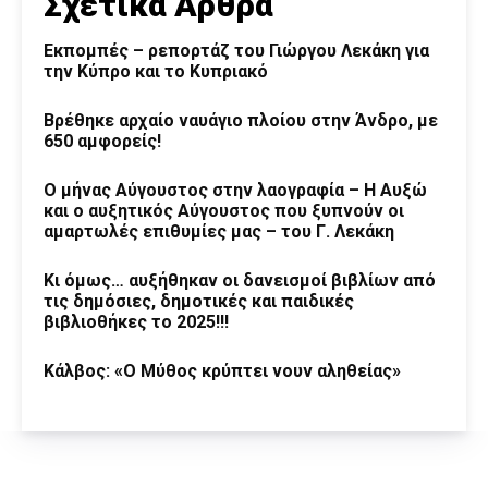
Σχετικά Άρθρα
Εκπομπές – ρεπορτάζ του Γιώργου Λεκάκη για
την Κύπρο και το Κυπριακό
Βρέθηκε αρχαίο ναυάγιο πλοίου στην Άνδρο, με
650 αμφορείς!
Ο μήνας Αύγουστος στην λαογραφία – Η Αυξώ
και ο αυξητικός Αύγουστος που ξυπνούν οι
αμαρτωλές επιθυμίες μας – του Γ. Λεκάκη
Κι όμως… αυξήθηκαν οι δανεισμοί βιβλίων από
τις δημόσιες, δημοτικές και παιδικές
βιβλιοθήκες το 2025!!!
Κάλβος: «Ο Μύθος κρύπτει νουν αληθείας»