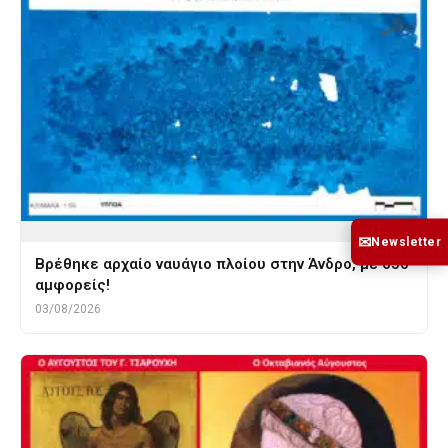
✉
Newsletter
Βρέθηκε αρχαίο ναυάγιο πλοίου στην Άνδρο, με 650
αμφορείς!
03/08/2026