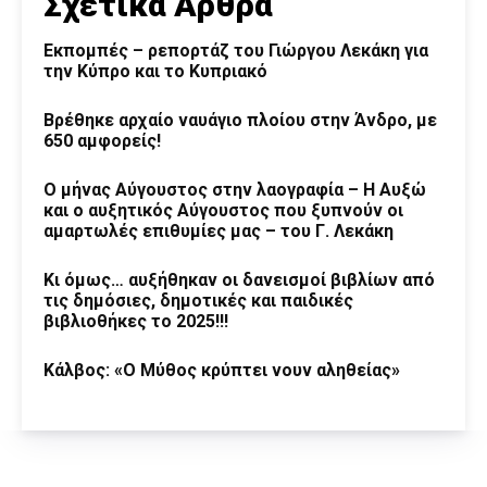
Σχετικά Άρθρα
Εκπομπές – ρεπορτάζ του Γιώργου Λεκάκη για
την Κύπρο και το Κυπριακό
Βρέθηκε αρχαίο ναυάγιο πλοίου στην Άνδρο, με
650 αμφορείς!
Ο μήνας Αύγουστος στην λαογραφία – Η Αυξώ
και ο αυξητικός Αύγουστος που ξυπνούν οι
αμαρτωλές επιθυμίες μας – του Γ. Λεκάκη
Κι όμως… αυξήθηκαν οι δανεισμοί βιβλίων από
τις δημόσιες, δημοτικές και παιδικές
βιβλιοθήκες το 2025!!!
Κάλβος: «Ο Μύθος κρύπτει νουν αληθείας»