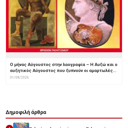
Ο μήνας Αύγουστος στην λαογραφία – Η Αυξώ και ο
αυξητικός Αύγουστος που ξυπνούν οι αμαρτωλές…
01/08/2026
Δημοφιλή άρθρα