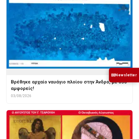
✉
Newsletter
Βρέθηκε αρχαίο ναυάγιο πλοίου στην Άνδρο, με 650
αμφορείς!
03/08/2026