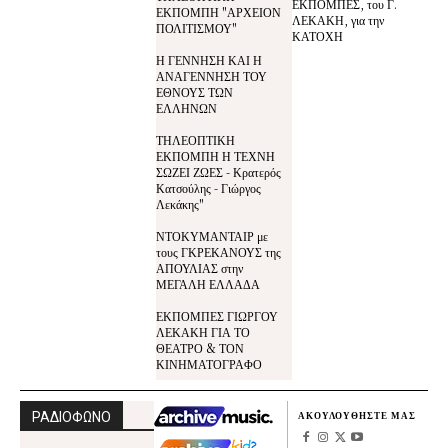
ΕΚΠΟΜΠΕΣ, του Γ.
ΕΚΠΟΜΠΗ "ΑΡΧΕΙΟΝ
ΛΕΚΑΚΗ, για την
ΠΟΛΙΤΙΣΜΟΥ"
ΚΑΤΟΧΗ
Η ΓΕΝΝΗΣΗ ΚΑΙ Η
ΑΝΑΓΕΝΝΗΣΗ ΤΟΥ
ΕΘΝΟΥΣ ΤΩΝ
ΕΛΛΗΝΩΝ
ΤΗΛΕΟΠΤΙΚΗ
ΕΚΠΟΜΠΗ Η ΤΕΧΝΗ
ΣΩΖΕΙ ΖΩΕΣ - Κρατερός
Κατσούλης - Γιώργος
Λεκάκης"
ΝΤΟΚΥΜΑΝΤΑΙΡ με
τους ΓΚΡΕΚΑΝΟΥΣ της
ΑΠΟΥΛΙΑΣ στην
ΜΕΓΑΛΗ ΕΛΛΑΔΑ
ΕΚΠΟΜΠΕΣ ΓΙΩΡΓΟΥ
ΛΕΚΑΚΗ ΓΙΑ ΤΟ
ΘΕΑΤΡΟ & ΤΟΝ
ΚΙΝΗΜΑΤΟΓΡΑΦΟ
ΡΑΔΙΟΦΩΝΟ
ΑΚΟΥΛΟΥΘΗΣΤΕ ΜΑΣ