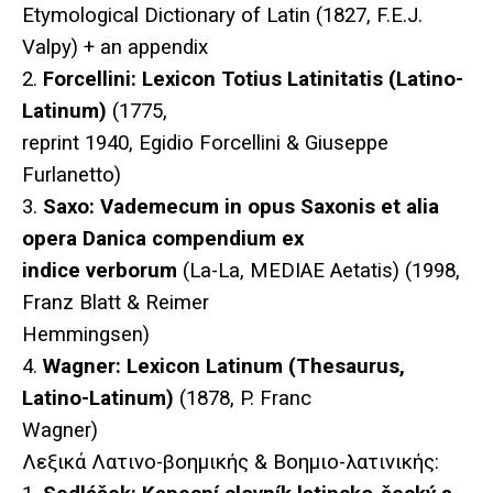
Etymological Dictionary of Latin (1827, F.E.J.
Valpy) + an appendix
2.
Forcellini: Lexicon Totius Latinitatis (Latino-
Latinum)
(1775,
reprint 1940, Egidio Forcellini & Giuseppe
Furlanetto)
3.
Saxo: Vademecum in opus Saxonis et alia
opera Danica compendium ex
indice verborum
(La-La, MEDIAE Aetatis) (1998,
Franz Blatt & Reimer
Hemmingsen)
4.
Wagner: Lexicon Latinum (Thesaurus,
Latino-Latinum)
(1878, P. Franc
Wagner)
Λεξικά Λατινο-βοημικής & Βοημιο-λατινικής: